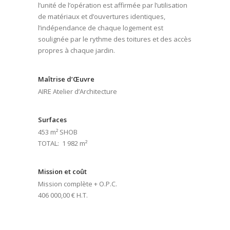
l’unité de l’opération est affirmée par l’utilisation
de matériaux et d’ouvertures identiques,
l’indépendance de chaque logement est
soulignée par le rythme des toitures et des accès
propres à chaque jardin.
Maîtrise d’Œuvre
AIRE Atelier d’Architecture
Surfaces
453 m² SHOB
TOTAL: 1 982 m²
Mission et coût
Mission complète + O.P.C.
406 000,00 € H.T.