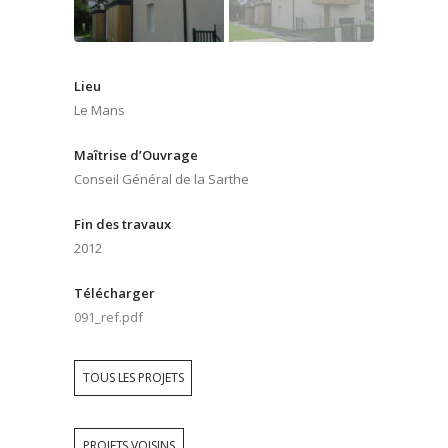
Lieu
Le Mans
Maîtrise d’Ouvrage
Conseil Général de la Sarthe
Fin des travaux
2012
Télécharger
091_ref.pdf
TOUS LES PROJETS
PROJETS VOISINS