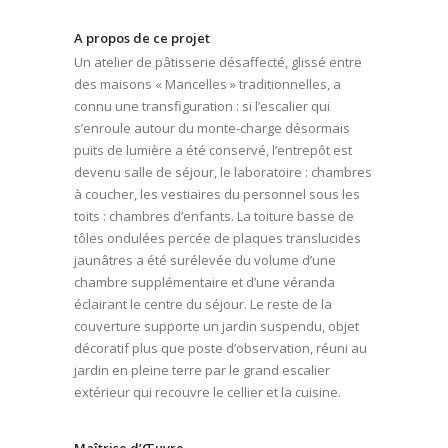
A propos de ce projet
Un atelier de pâtisserie désaffecté, glissé entre
des maisons « Mancelles » traditionnelles, a
connu une transfiguration : si l’escalier qui
s’enroule autour du monte-charge désormais
puits de lumière a été conservé, l’entrepôt est
devenu salle de séjour, le laboratoire : chambres
à coucher, les vestiaires du personnel sous les
toits : chambres d’enfants. La toiture basse de
tôles ondulées percée de plaques translucides
jaunâtres a été surélevée du volume d’une
chambre supplémentaire et d’une véranda
éclairant le centre du séjour. Le reste de la
couverture supporte un jardin suspendu, objet
décoratif plus que poste d’observation, réuni au
jardin en pleine terre par le grand escalier
extérieur qui recouvre le cellier et la cuisine.
Maîtrise d’Œuvre