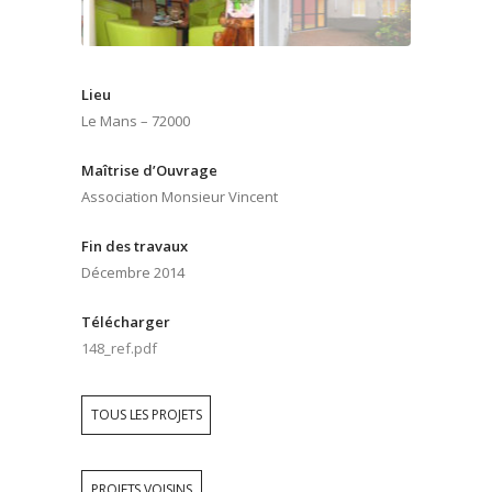
Lieu
Le Mans – 72000
Maîtrise d’Ouvrage
Association Monsieur Vincent
Fin des travaux
Décembre 2014
Télécharger
148_ref.pdf
TOUS LES PROJETS
PROJETS VOISINS