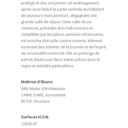
protégé et clos ont permis cet aménagement,
après avoir libéré la partie centrale du bâtiment
de plusieurs murs porteurs, dégageant une
grande salle de séjour. Cette salle de vie
commune, précédée d’un hall-vestiaire et
complétée par les pièces annexes nécessaires,
est enrichie d’un pôle cuisine ouverte, élément
essentiel des activités de la journée et de l’esprit
de convivialité recherché. Elle se prolonge de
part et d’autre par deux autres pièces pour le
repos et activités particulières.
Maîtrise d’Œuvre
AIRE Atelier d’Architecture
CARRE D’AIRE, économiste
BE FLK, Structure
Surfaces H.O.N.
128,05 m²