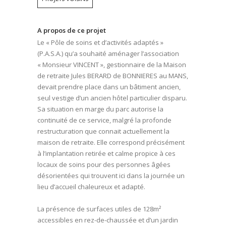
A propos de ce projet
Le « Pôle de soins et d’activités adaptés »
(P.A.S.A.) qu’a souhaité aménager l’association
« Monsieur VINCENT », gestionnaire de la Maison
de retraite Jules BERARD de BONNIERES au MANS,
devait prendre place dans un bâtiment ancien,
seul vestige d’un ancien hôtel particulier disparu.
Sa situation en marge du parc autorise la
continuité de ce service, malgré la profonde
restructuration que connait actuellement la
maison de retraite. Elle correspond précisément
à l’implantation retirée et calme propice à ces
locaux de soins pour des personnes âgées
désorientées qui trouvent ici dans la journée un
lieu d’accueil chaleureux et adapté.
La présence de surfaces utiles de 128m²
accessibles en rez-de-chaussée et d’un jardin