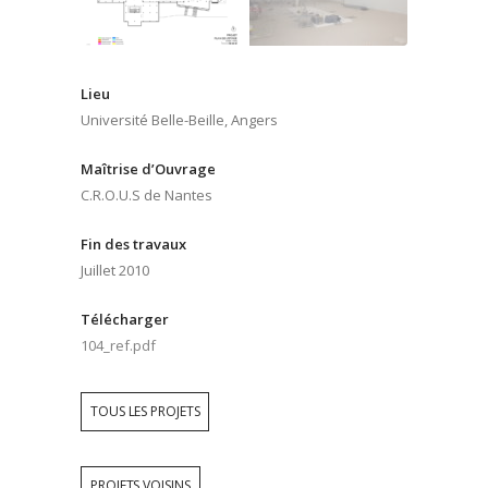
Lieu
Université Belle-Beille, Angers
Maîtrise d’Ouvrage
C.R.O.U.S de Nantes
Fin des travaux
Juillet 2010
Télécharger
104_ref.pdf
TOUS LES PROJETS
PROJETS VOISINS