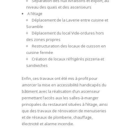
Séparation des flux livraisons et export, au
niveau des quais et des ascenseurs
A l’étage
Déplacement de la Laverie entre cuisine et
Scramble
Déplacement du local Vide-ordures hors
des zones propres
Restructuration des locaux de cuisson en
cuisine fermée
Création de locaux réfrigérés pizzeria et
sandwiches
Enfin, ces travaux ont été mis à profit pour
amorcer la mise en accessibilité handicapés du
bâtiment avec la réalisation d’un ascenseur
permettant l’accès aux les salles-à-manger
principales du restaurant situées à l’étage, ainsi
que des travaux de rénovation de menuiseries
et de réseaux de plomberie, chauffage,
électricité et alarme incendie.